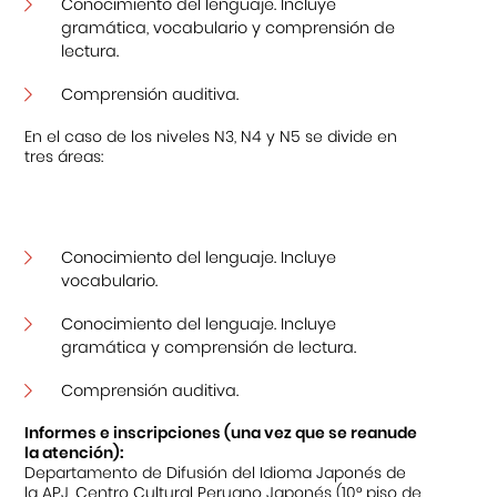
Conocimiento del lenguaje. Incluye
gramática, vocabulario y comprensión de
lectura.
Comprensión auditiva.
En el caso de los niveles N3, N4 y N5 se divide en
tres áreas:
Conocimiento del lenguaje. Incluye
vocabulario.
Conocimiento del lenguaje. Incluye
gramática y comprensión de lectura.
Comprensión auditiva.
Informes e inscripciones (una vez que se reanude
la atención):
Departamento de Difusión del Idioma Japonés de
la APJ, Centro Cultural Peruano Japonés (10° piso de