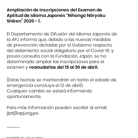
Ampliación de inscripciones del Examen de
Aptitud de Idioma Japonés “Nihongo Nōryoku
Shiken” 2020 - 1.
El Departamento de Difusión del Idioma Japonés de
la APJ informa que, debido a las nuevas medidas
de prevención dictadas por el Gobierno respecto
del aislamiento social obligatorio por el Covid-19, y
previa consulta con la Fundación Japón, se ha
determinado ampliar las inscripciones para el
examen y
reanudarlas del 15 al 30 de abril.
(Estas fechas se mantendrán en tanto el estado de
emergencia concluya el 12 de abril).
Cualquier cambio se estará informando
oportunamente.
Para más información pueden escribir al email:
jlpt@apj.org.pe
.
.....................