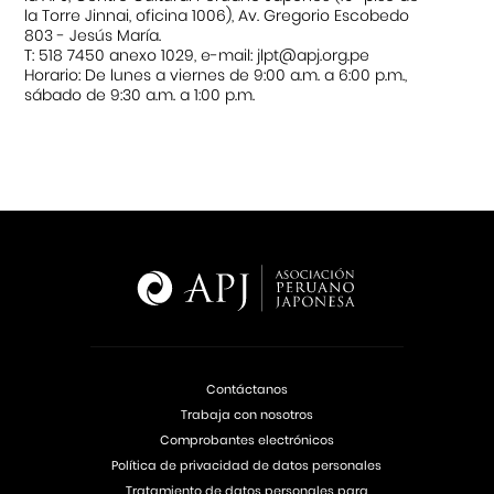
la Torre Jinnai, oficina 1006), Av. Gregorio Escobedo
803 - Jesús María.
T: 518 7450 anexo 1029, e-mail: jlpt@apj.org.pe
Horario: De lunes a viernes de 9:00 a.m. a 6:00 p.m.,
sábado de 9:30 a.m. a 1:00 p.m.
Contáctanos
Trabaja con nosotros
Comprobantes electrónicos
Política de privacidad de datos personales
Tratamiento de datos personales para