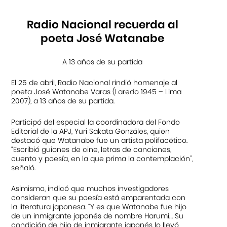
Radio Nacional recuerda al
poeta José Watanabe
A 13 años de su partida
El 25 de abril, Radio Nacional rindió homenaje al
poeta José Watanabe Varas (Laredo 1945 – Lima
2007), a 13 años de su partida.
Participó del especial la coordinadora del Fondo
Editorial de la APJ, Yuri Sakata Gonzáles, quien
destacó que Watanabe fue un artista polifacético.
“Escribió guiones de cine, letras de canciones,
cuento y poesía, en la que prima la contemplación”,
señaló.
Asimismo, indicó que muchos investigadores
consideran que su poesía está emparentada con
la literatura japonesa. “Y es que Watanabe fue hijo
de un inmigrante japonés de nombre Harumi… Su
condición de hijo de inmigrante japonés lo llevó