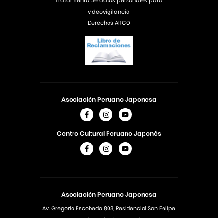
Tratamiento de datos personales para
videovigilancia
Derechos ARCO
Asociación Peruano Japonesa
Centro Cultural Peruano Japonés
Asociación Peruano Japonesa
Av. Gregorio Escobedo 803, Residencial San Felipe