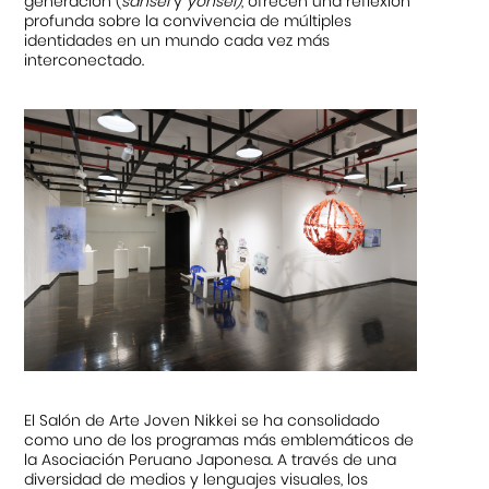
generación (
sansei
y
yonsei)
, ofrecen una reflexión
profunda sobre la convivencia de múltiples
identidades en un mundo cada vez más
interconectado.
El Salón de Arte Joven Nikkei se ha consolidado
como uno de los programas más emblemáticos de
la Asociación Peruano Japonesa. A través de una
diversidad de medios y lenguajes visuales, los