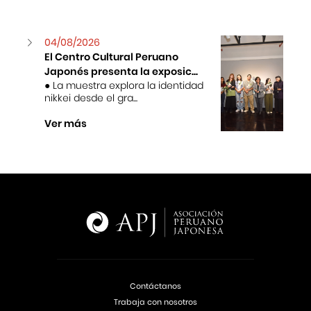
04/08/2026
El Centro Cultural Peruano
Japonés presenta la exposic...
● La muestra explora la identidad
nikkei desde el gra...
Ver más
Contáctanos
Trabaja con nosotros