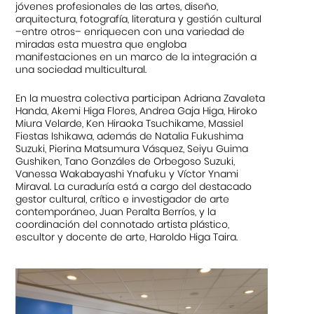
jóvenes profesionales de las artes, diseño,
arquitectura, fotografía, literatura y gestión cultural
–entre otros– enriquecen con una variedad de
miradas esta muestra que engloba
manifestaciones en un marco de la integración a
una sociedad multicultural.
En la muestra colectiva participan Adriana Zavaleta
Handa, Akemi Higa Flores, Andrea Gaja Higa, Hiroko
Miura Velarde, Ken Hiraoka Tsuchikame, Massiel
Fiestas Ishikawa, además de Natalia Fukushima
Suzuki, Pierina Matsumura Vásquez, Seiyu Guima
Gushiken, Tano Gonzáles de Orbegoso Suzuki,
Vanessa Wakabayashi Ynafuku y Víctor Ynami
Miraval. La curaduría está a cargo del destacado
gestor cultural, crítico e investigador de arte
contemporáneo, Juan Peralta Berríos, y la
coordinación del connotado artista plástico,
escultor y docente de arte, Haroldo Higa Taira.