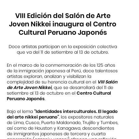
VIII Edición del Salón de Arte
Joven Nikkei inaugura el Centro
Cultural Peruano Japonés
Doce artistas participan en la exposición colectiva
que va del 11 de setiembre al 13 de octubre.
En el marco de la conmemoración de los 125 años
de la inmigración japonesa al Perú, doce talentosos
artistas exploran, analizan y visibilizan la
complejidad de su herencia cultural en el
VIII Salón
de Arte Joven Nikkei,
que se desarrollará del 11 de
setiembre al 13 de octubre en el
Centro Cultural
Peruano Japonés
.
Bajo el lema
“Identidades interculturales. El legado
del arte nikkei peruano”
, los expositores naturales
de Lima, Cusco, Puerto Maldonado, Trujillo y Tumbes,
así como de Houston y Kanagawa, descendientes
de inmigrantes japoneses de tercera y cuarta