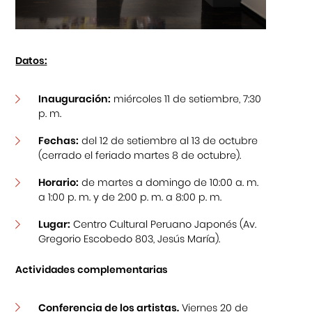
Datos:
Inauguración:
miércoles 11 de setiembre, 7:30
p. m.
Fechas:
del 12 de setiembre al 13 de octubre
(cerrado el feriado martes 8 de octubre).
Horario:
de martes a domingo de 10:00 a. m.
a 1:00 p. m. y de 2:00 p. m. a 8:00 p. m.
Lugar:
Centro Cultural Peruano Japonés (Av.
Gregorio Escobedo 803, Jesús María).
Actividades complementarias
Conferencia de los artistas.
Viernes 20 de