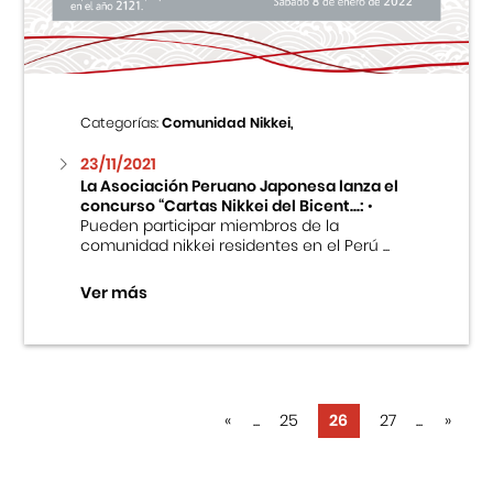
Categorías:
Comunidad Nikkei,
23/11/2021
La Asociación Peruano Japonesa lanza el
concurso “Cartas Nikkei del Bicent...:
•
Pueden participar miembros de la
comunidad nikkei residentes en el Perú ...
Ver más
«
...
25
26
27
...
»