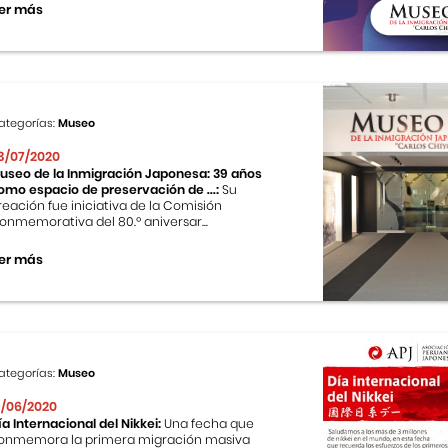
er más
ategorías:
Museo
3/07/2020
useo de la Inmigración Japonesa: 39 años
omo espacio de preservación de ...:
Su
reación fue iniciativa de la Comisión
onmemorativa del 80.º aniversar...
er más
ategorías:
Museo
9/06/2020
ía Internacional del Nikkei:
Una fecha que
onmemora la primera migración masiva