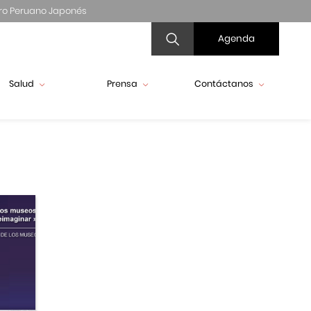
ro Peruano Japonés
Agenda
Salud
Prensa
Contáctanos