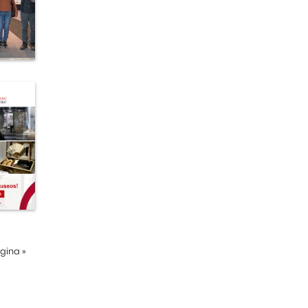
ágina
»