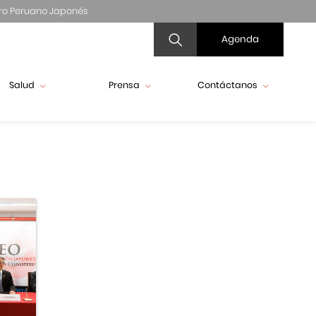
ro Peruano Japonés
Agenda
Salud
Prensa
Contáctanos