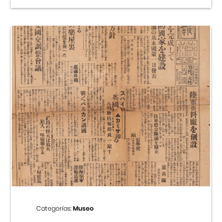
Categorías:
Museo