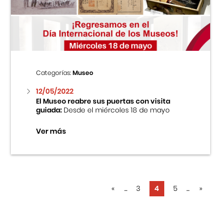
Categorías:
Museo
12/05/2022
El Museo reabre sus puertas con visita
guiada:
Desde el miércoles 18 de mayo
Ver más
«
...
3
4
5
...
»