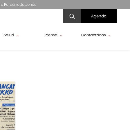
ro Peruano Japonés
Agenda
Salud
Prensa
Contáctanos