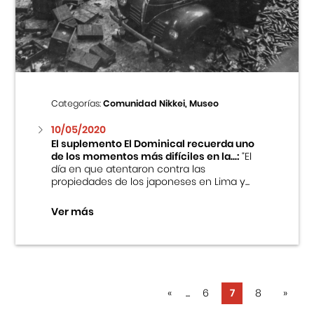
Categorías:
Comunidad Nikkei, Museo
10/05/2020
El suplemento El Dominical recuerda uno
de los momentos más difíciles en la...:
“El
día en que atentaron contra las
propiedades de los japoneses en Lima y...
Ver más
«
...
6
7
8
»