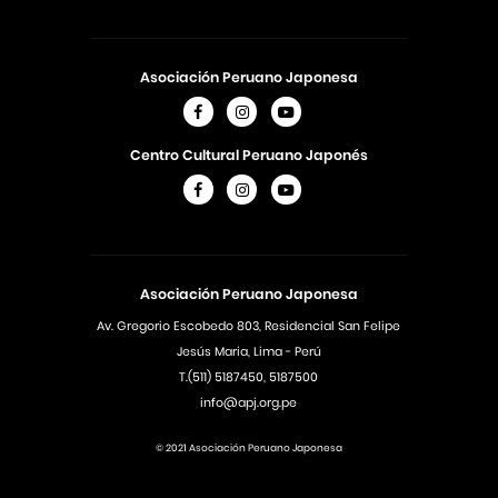
Asociación Peruano Japonesa
Centro Cultural Peruano Japonés
Asociación Peruano Japonesa
Av. Gregorio Escobedo 803, Residencial San Felipe
Jesús Maria, Lima - Perú
T.(511) 5187450, 5187500
info@apj.org.pe
© 2021 Asociación Peruano Japonesa