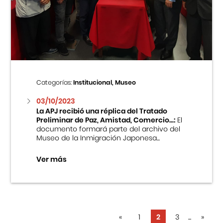
Categorías:
Institucional, Museo
03/10/2023
La APJ recibió una réplica del Tratado
Preliminar de Paz, Amistad, Comercio...:
El
documento formará parte del archivo del
Museo de la Inmigración Japonesa...
Ver más
«
1
2
3
...
»