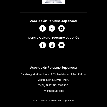
Asociación Peruano Japonesa
Centro Cultural Peruano Japonés
Asociación Peruano Japonesa
Av. Gregorio Escobedo 803, Residencial San Felipe
Jesús Maria, Lima - Perú
T.(511) 5187450, 5187500
info@apj.org.pe
© 2021 Asociación Peruano Japonesa