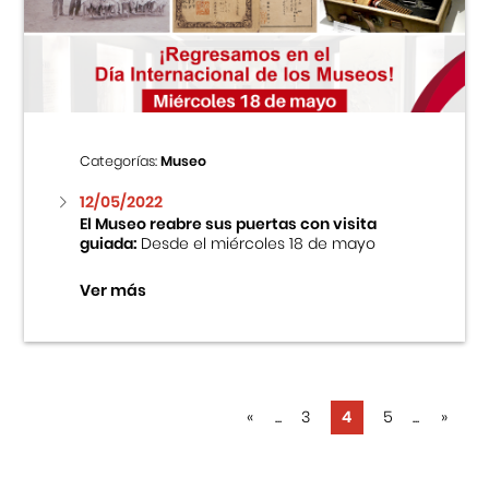
Categorías:
Museo
12/05/2022
El Museo reabre sus puertas con visita
guiada:
Desde el miércoles 18 de mayo
Ver más
«
...
3
4
5
...
»