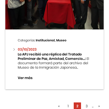
Categorías:
Institucional, Museo
03/10/2023
La APJ recibió una réplica del Tratado
Preliminar de Paz, Amistad, Comercio...:
El
documento formará parte del archivo del
Museo de la Inmigración Japonesa...
Ver más
«
1
2
3
...
»