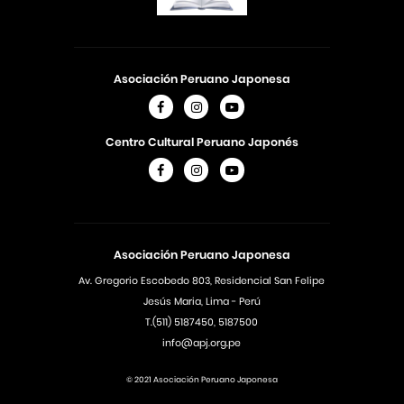
Asociación Peruano Japonesa
Centro Cultural Peruano Japonés
Asociación Peruano Japonesa
Av. Gregorio Escobedo 803, Residencial San Felipe
Jesús Maria, Lima - Perú
T.(511) 5187450, 5187500
info@apj.org.pe
© 2021 Asociación Peruano Japonesa