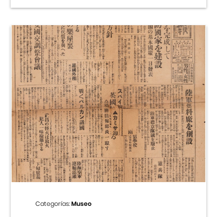
Categorías:
Museo