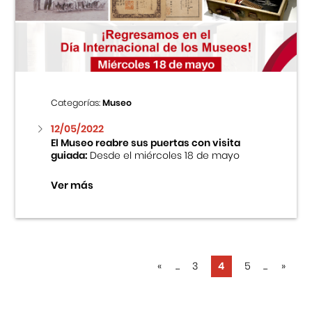
Categorías:
Museo
12/05/2022
El Museo reabre sus puertas con visita
guiada:
Desde el miércoles 18 de mayo
Ver más
«
...
3
4
5
...
»