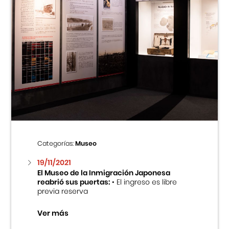
Categorías:
Museo
19/11/2021
El Museo de la Inmigración Japonesa
reabrió sus puertas:
• El ingreso es libre
previa reserva
Ver más