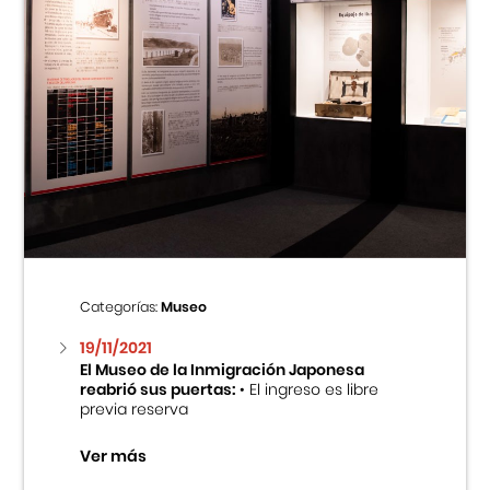
Categorías:
Museo
19/11/2021
El Museo de la Inmigración Japonesa
reabrió sus puertas:
• El ingreso es libre
previa reserva
Ver más