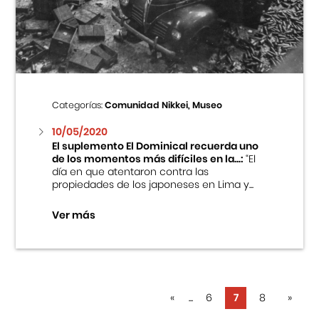
Categorías:
Comunidad Nikkei, Museo
10/05/2020
El suplemento El Dominical recuerda uno
de los momentos más difíciles en la...:
“El
día en que atentaron contra las
propiedades de los japoneses en Lima y...
Ver más
«
...
6
7
8
»