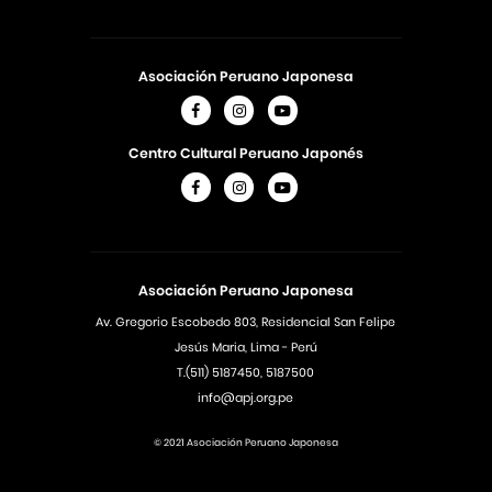
Asociación Peruano Japonesa
Centro Cultural Peruano Japonés
Asociación Peruano Japonesa
Av. Gregorio Escobedo 803, Residencial San Felipe
Jesús Maria, Lima - Perú
T.(511) 5187450, 5187500
info@apj.org.pe
© 2021 Asociación Peruano Japonesa