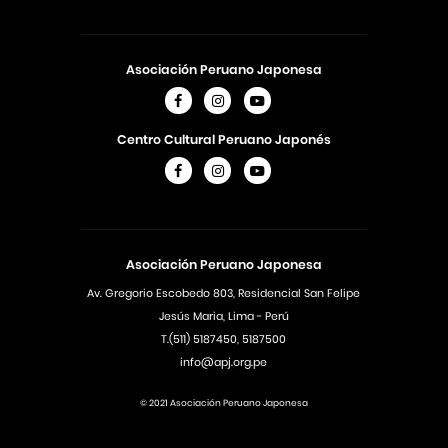
Asociación Peruano Japonesa
Centro Cultural Peruano Japonés
Asociación Peruano Japonesa
Av. Gregorio Escobedo 803, Residencial San Felipe
Jesús Maria, Lima - Perú
T.(511) 5187450, 5187500
info@apj.org.pe
© 2021 Asociación Peruano Japonesa