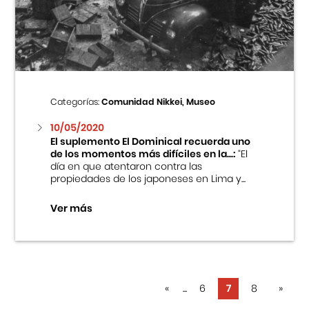
Categorías:
Comunidad Nikkei, Museo
10/05/2020
El suplemento El Dominical recuerda uno
de los momentos más difíciles en la...:
“El
día en que atentaron contra las
propiedades de los japoneses en Lima y...
Ver más
«
...
6
7
8
»