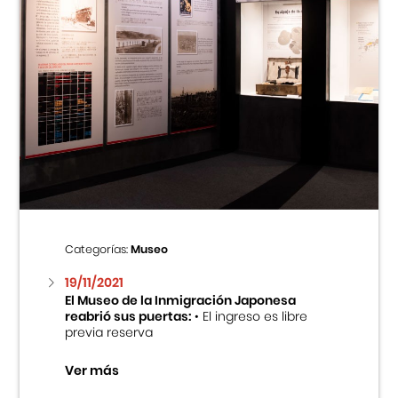
Categorías:
Museo
19/11/2021
El Museo de la Inmigración Japonesa
reabrió sus puertas:
• El ingreso es libre
previa reserva
Ver más