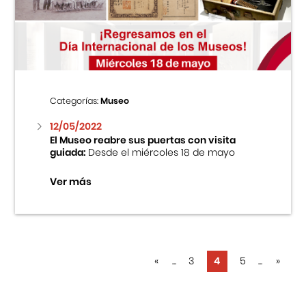
Categorías:
Museo
12/05/2022
El Museo reabre sus puertas con visita
guiada:
Desde el miércoles 18 de mayo
Ver más
«
...
3
4
5
...
»