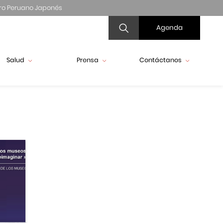
ro Peruano Japonés
Agenda
Salud
Prensa
Contáctanos