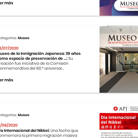
er más
ategorías:
Museo
3/07/2020
useo de la Inmigración Japonesa: 39 años
omo espacio de preservación de ...:
Su
reación fue iniciativa de la Comisión
onmemorativa del 80.º aniversar...
er más
ategorías:
Museo
9/06/2020
ía Internacional del Nikkei:
Una fecha que
onmemora la primera migración masiva