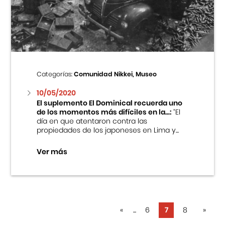
Categorías:
Comunidad Nikkei, Museo
10/05/2020
El suplemento El Dominical recuerda uno
de los momentos más difíciles en la...:
“El
día en que atentaron contra las
propiedades de los japoneses en Lima y...
Ver más
«
...
6
7
8
»