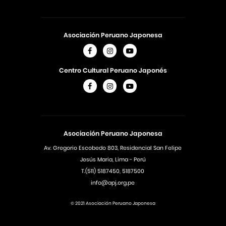
Asociación Peruano Japonesa
Centro Cultural Peruano Japonés
Asociación Peruano Japonesa
Av. Gregorio Escobedo 803, Residencial San Felipe
Jesús Maria, Lima - Perú
T.(511) 5187450, 5187500
info@apj.org.pe
© 2021 Asociación Peruano Japonesa