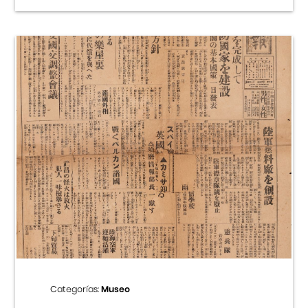
Categorías:
Museo