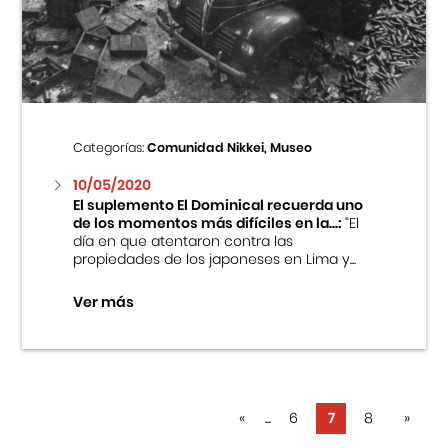
Categorías:
Comunidad Nikkei, Museo
10/05/2020
El suplemento El Dominical recuerda uno
de los momentos más difíciles en la...:
“El
día en que atentaron contra las
propiedades de los japoneses en Lima y...
Ver más
«
...
6
7
8
»