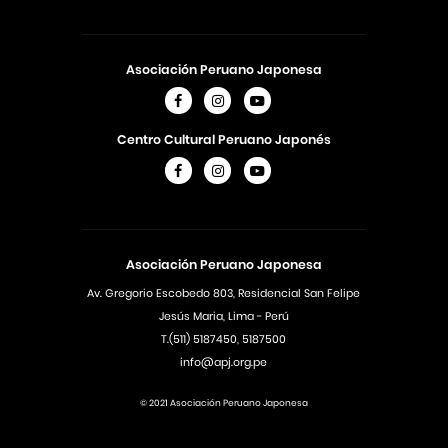
Asociación Peruano Japonesa
Centro Cultural Peruano Japonés
Asociación Peruano Japonesa
Av. Gregorio Escobedo 803, Residencial San Felipe
Jesús Maria, Lima - Perú
T.(511) 5187450, 5187500
info@apj.org.pe
© 2021 Asociación Peruano Japonesa