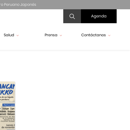
ro Peruano Japonés
Agenda
Salud
Prensa
Contáctanos