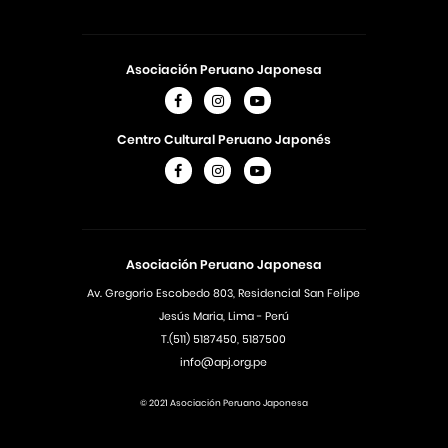
Asociación Peruano Japonesa
Centro Cultural Peruano Japonés
Asociación Peruano Japonesa
Av. Gregorio Escobedo 803, Residencial San Felipe
Jesús Maria, Lima - Perú
T.(511) 5187450, 5187500
info@apj.org.pe
© 2021 Asociación Peruano Japonesa