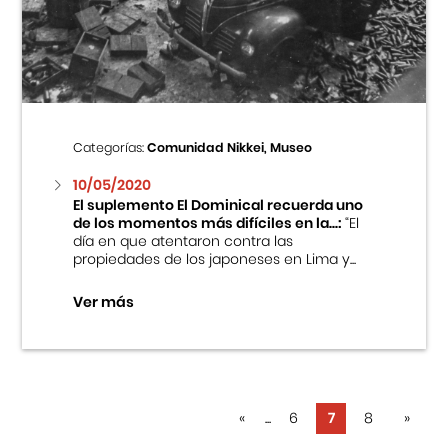
Categorías:
Comunidad Nikkei, Museo
10/05/2020
El suplemento El Dominical recuerda uno
de los momentos más difíciles en la...:
“El
día en que atentaron contra las
propiedades de los japoneses en Lima y...
Ver más
«
...
6
7
8
»