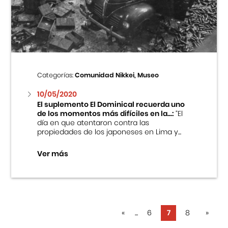
Categorías:
Comunidad Nikkei, Museo
10/05/2020
El suplemento El Dominical recuerda uno
de los momentos más difíciles en la...:
“El
día en que atentaron contra las
propiedades de los japoneses en Lima y...
Ver más
«
...
6
7
8
»