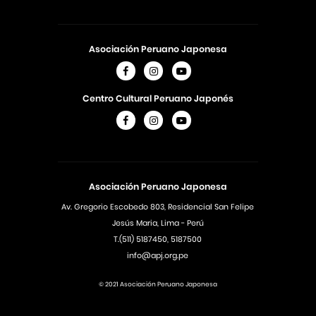
Asociación Peruano Japonesa
Centro Cultural Peruano Japonés
Asociación Peruano Japonesa
Av. Gregorio Escobedo 803, Residencial San Felipe
Jesús Maria, Lima - Perú
T.(511) 5187450, 5187500
info@apj.org.pe
© 2021 Asociación Peruano Japonesa