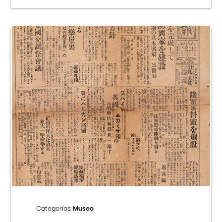
Categorías:
Museo