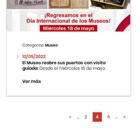
Categorías:
Museo
12/05/2022
El Museo reabre sus puertas con visita
guiada:
Desde el miércoles 18 de mayo
Ver más
«
...
3
4
5
...
»