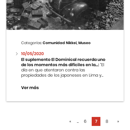
Categorías:
Comunidad Nikkei, Museo
10/05/2020
El suplemento El Dominical recuerda uno
de los momentos más difíciles en la...:
“El
día en que atentaron contra las
propiedades de los japoneses en Lima y...
Ver más
«
...
6
7
8
»