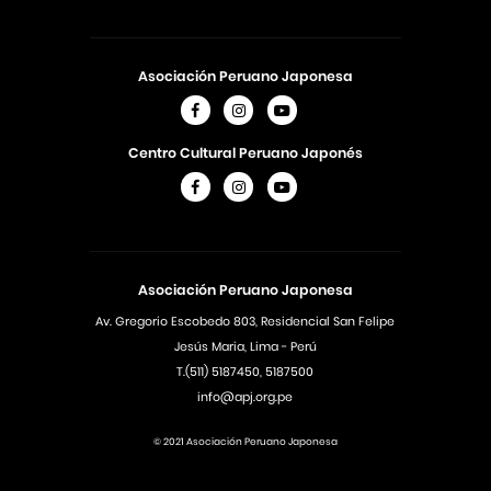
Asociación Peruano Japonesa
Centro Cultural Peruano Japonés
Asociación Peruano Japonesa
Av. Gregorio Escobedo 803, Residencial San Felipe
Jesús Maria, Lima - Perú
T.(511) 5187450, 5187500
info@apj.org.pe
© 2021 Asociación Peruano Japonesa