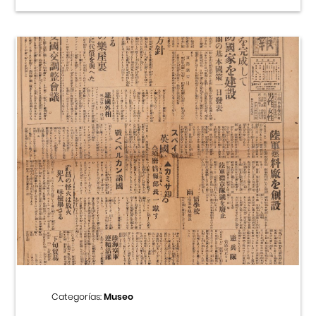
Categorías:
Museo