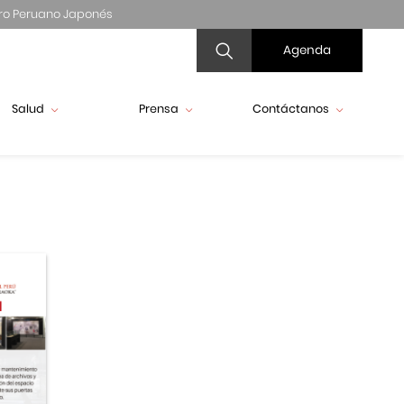
ro Peruano Japonés
Agenda
Salud
Prensa
Contáctanos