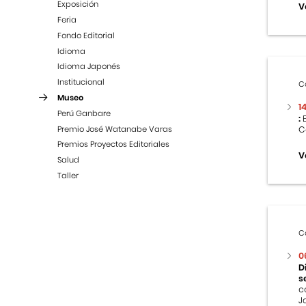
Exposición
V
Feria
Fondo Editorial
Idioma
Idioma Japonés
Institucional
C
Museo
1
Perú Ganbare
:
E
Premio José Watanabe Varas
C
Premios Proyectos Editoriales
V
Salud
Taller
C
0
D
s
c
J