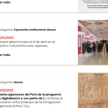
er más
ategorías:
Exposición, Institucional, Museo
4/03/2023
stará abierta hasta el 12 de abril en el
entro Cultural Peruano Japonés.
er más
ategorías:
Museo
6/12/2022
iarios japoneses del Perú de la preguerra
e digitalizaron y son parte de l...:
Gracias al
onvenio entre el Museo de la Inmigración
aponesa al Perú “Ca...