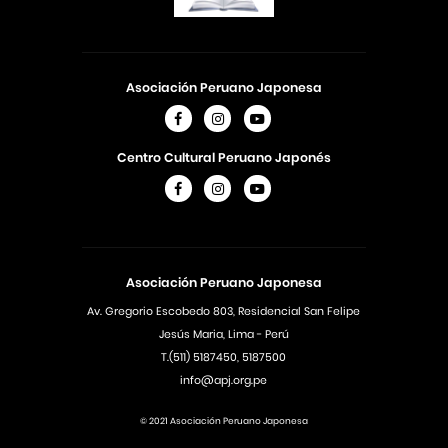
Asociación Peruano Japonesa
Centro Cultural Peruano Japonés
Asociación Peruano Japonesa
Av. Gregorio Escobedo 803, Residencial San Felipe
Jesús Maria, Lima - Perú
T.(511) 5187450, 5187500
info@apj.org.pe
© 2021 Asociación Peruano Japonesa