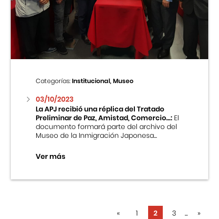
Categorías:
Institucional, Museo
03/10/2023
La APJ recibió una réplica del Tratado
Preliminar de Paz, Amistad, Comercio...:
El
documento formará parte del archivo del
Museo de la Inmigración Japonesa...
Ver más
«
1
2
3
...
»