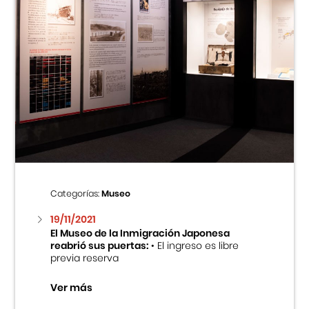
Categorías:
Museo
19/11/2021
El Museo de la Inmigración Japonesa
reabrió sus puertas:
• El ingreso es libre
previa reserva
Ver más