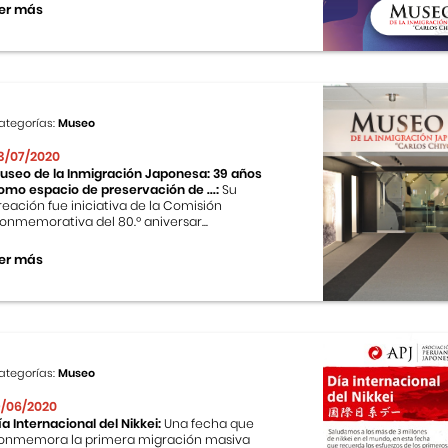
er más
ategorías:
Museo
3/07/2020
useo de la Inmigración Japonesa: 39 años
omo espacio de preservación de ...:
Su
reación fue iniciativa de la Comisión
onmemorativa del 80.º aniversar...
er más
ategorías:
Museo
9/06/2020
ía Internacional del Nikkei:
Una fecha que
onmemora la primera migración masiva