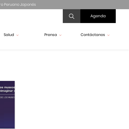
ro Peruano Japonés
Agenda
Salud
Prensa
Contáctanos