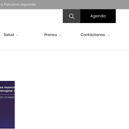
ro Peruano Japonés
Agenda
Salud
Prensa
Contáctanos