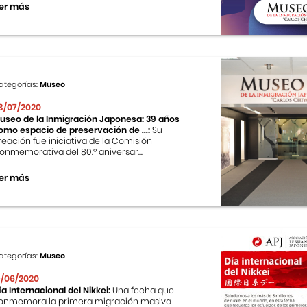
er más
ategorías:
Museo
3/07/2020
useo de la Inmigración Japonesa: 39 años
omo espacio de preservación de ...:
Su
reación fue iniciativa de la Comisión
onmemorativa del 80.º aniversar...
er más
ategorías:
Museo
9/06/2020
ía Internacional del Nikkei:
Una fecha que
onmemora la primera migración masiva