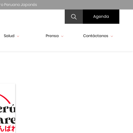
ro Peruano Japonés
Agenda
Salud
Prensa
Contáctanos