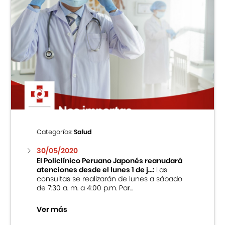
Categorías:
Salud
30/05/2020
El Policlínico Peruano Japonés reanudará
atenciones desde el lunes 1 de j...:
Las
consultas se realizarán de lunes a sábado
de 7:30 a. m. a 4:00 p.m. Par...
Ver más