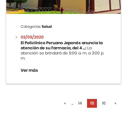
Categorías:
Salud
02/05/2020
El Policlínico Peruano Japonés anuncia la
atención de su Farmacia, del 4 ...:
La
atención se brindará de 8:00 a. m. a 3:00 p.
m.
Ver más
«
...
14
15
16
»