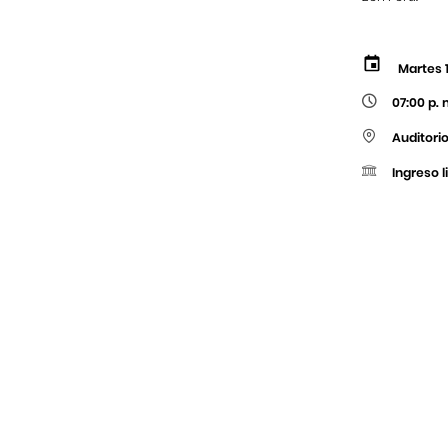
Martes 1
07:00 p. 
Auditorio
Ingreso l