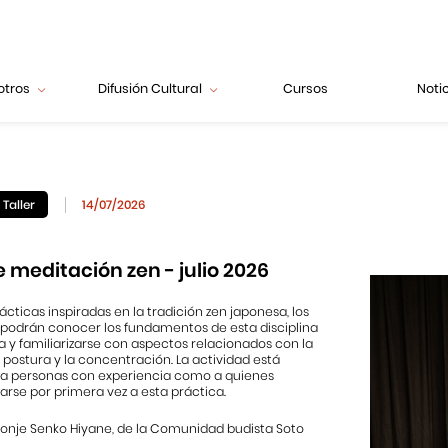
otros
Difusión Cultural
Cursos
Noti
Taller
14/07/2026
e meditación zen - julio 2026
ácticas inspiradas en la tradición zen japonesa, los
 podrán conocer los fundamentos de esta disciplina
 y familiarizarse con aspectos relacionados con la
a postura y la concentración. La actividad está
o a personas con experiencia como a quienes
rse por primera vez a esta práctica.
onje Senko Hiyane, de la Comunidad budista Soto