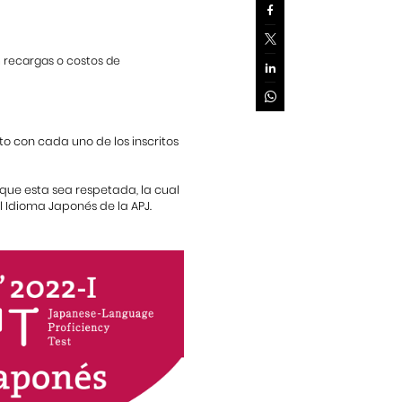
n recargas o costos de
 con cada uno de los inscritos
 que esta sea respetada, la cual
l Idioma Japonés de la APJ.