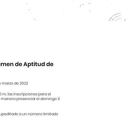
xamen de Aptitud de
de marzo de 2022
 m. las inscripciones para el
e manera presencial el domingo 3
supeditado a un número limitado