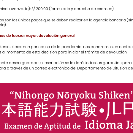
(nivel avanzado): S/ 200.00 (formulario y derecho de examen)
s son los únicos pagos que se deben realizar en la agencia bancaria (si
ia).
nes de fuerza mayor: devolución general
erse el examen por causa de la pandemia, nos pondremos en contacto
s al momento de esta decisión para iniciar el trámite de devolución.
diante desea guardar su inscripción se le dará todas las garantías para
ará a través de un correo electrónico del Departamento de Difusión de