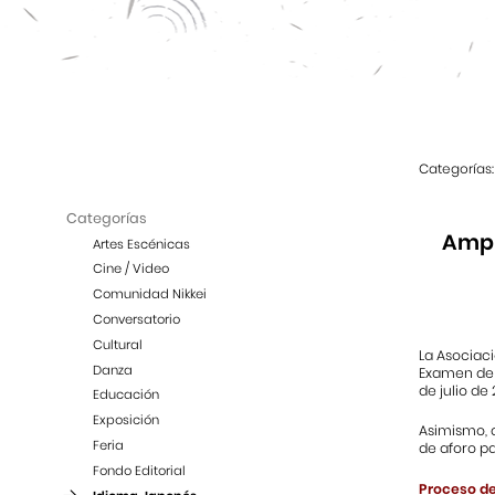
Categorías:
Categorías
Ampl
Artes Escénicas
Cine / Video
Comunidad Nikkei
Conversatorio
Cultural
La Asociaci
Danza
Examen de 
de julio de 
Educación
Exposición
Asimismo, 
Feria
de aforo p
Fondo Editorial
Proceso de