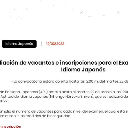
Idioma Japonés
19/03/2022
iación de vacantes e inscripciones para el E
Idioma Japonés
• La convocatoria estará abierta hasta las 12:00 m. del martes 22 
ón Peruano Japonesa (APJ) amplió hasta el martes 22 de marzo a las 12:00
Aptitud de Idioma Japonés (Nihongo Nōryoku Shiken), que se realizará d
2022.
amplió el número de vacantes para cada nivel del examen, el cual está 
ara cumplir las medidas de bioseguridad.
 inscripción