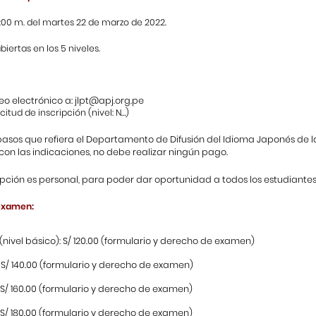
2:00 m. del martes 22 de marzo de 2022.
iertas en los 5 niveles.
eo electrónico a:
jlpt@apj.org.pe
citud de inscripción (nivel: N…)
pasos que refiera el Departamento de Difusión del Idioma Japonés de la 
con las indicaciones, no debe realizar ningún pago.
ipción es personal, para poder dar oportunidad a todos los estudiantes
examen:
(nivel básico): S/ 120.00 (formulario y derecho de examen)
 S/ 140.00 (formulario y derecho de examen)
 S/ 160.00 (formulario y derecho de examen)
 S/ 180.00 (formulario y derecho de examen)