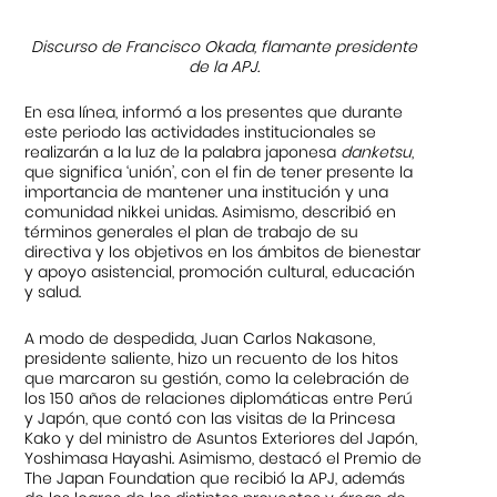
Discurso de Francisco Okada, flamante presidente
de la APJ.
En esa línea, informó a los presentes que durante
este periodo las actividades institucionales se
realizarán a la luz de la palabra japonesa
danketsu
,
que significa ‘unión’, con el fin de tener presente la
importancia de mantener una institución y una
comunidad nikkei unidas. Asimismo, describió en
términos generales el plan de trabajo de su
directiva y los objetivos en los ámbitos de bienestar
y apoyo asistencial, promoción cultural, educación
y salud.
A modo de despedida, Juan Carlos Nakasone,
presidente saliente, hizo un recuento de los hitos
que marcaron su gestión, como la celebración de
los 150 años de relaciones diplomáticas entre Perú
y Japón, que contó con las visitas de la Princesa
Kako y del ministro de Asuntos Exteriores del Japón,
Yoshimasa Hayashi. Asimismo, destacó el Premio de
The Japan Foundation que recibió la APJ, además