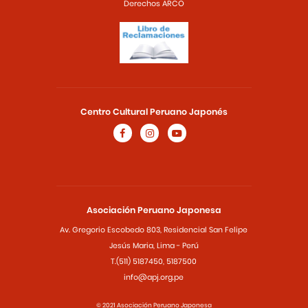
Derechos ARCO
Centro Cultural Peruano Japonés
Asociación Peruano Japonesa
Av. Gregorio Escobedo 803, Residencial San Felipe
Jesús Maria, Lima - Perú
T.(511) 5187450, 5187500
info@apj.org.pe
© 2021 Asociación Peruano Japonesa