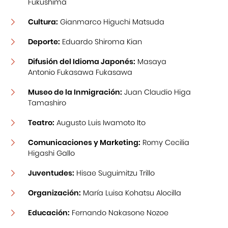
Fukushima
Cultura:
Gianmarco Higuchi Matsuda
Deporte:
Eduardo Shiroma Kian
Difusión del Idioma Japonés:
Masaya
Antonio Fukasawa Fukasawa
Museo de la Inmigración:
Juan Claudio Higa
Tamashiro
Teatro:
Augusto Luis Iwamoto Ito
Comunicaciones y Marketing:
Romy Cecilia
Higashi Gallo
Juventudes:
Hisae Suguimitzu Trillo
Organización:
María Luisa Kohatsu Alocilla
Educación:
Fernando Nakasone Nozoe