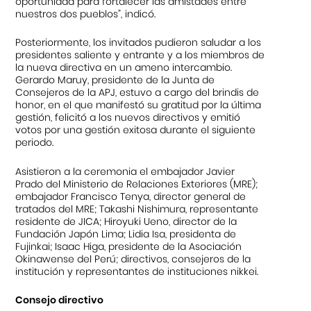
oportunidad para fortalecer las amistades entre
nuestros dos pueblos”, indicó.
Posteriormente, los invitados pudieron saludar a los
presidentes saliente y entrante y a los miembros de
la nueva directiva en un ameno intercambio.
Gerardo Maruy, presidente de la Junta de
Consejeros de la APJ, estuvo a cargo del brindis de
honor, en el que manifestó su gratitud por la última
gestión, felicitó a los nuevos directivos y emitió
votos por una gestión exitosa durante el siguiente
periodo.
Asistieron a la ceremonia el embajador Javier
Prado del Ministerio de Relaciones Exteriores (MRE);
embajador Francisco Tenya, director general de
tratados del MRE; Takashi Nishimura, representante
residente de JICA; Hiroyuki Ueno, director de la
Fundación Japón Lima; Lidia Isa, presidenta de
Fujinkai; Isaac Higa, presidente de la Asociación
Okinawense del Perú; directivos, consejeros de la
institución y representantes de instituciones nikkei.
Consejo directivo