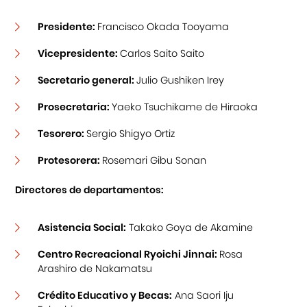
Presidente:
Francisco Okada Tooyama
Vicepresidente:
Carlos Saito Saito
Secretario general:
Julio Gushiken Irey
Prosecretaria:
Yaeko Tsuchikame de Hiraoka
Tesorero:
Sergio Shigyo Ortiz
Protesorera:
Rosemari Gibu Sonan
Directores de departamentos:
Asistencia Social:
Takako Goya de Akamine
Centro Recreacional Ryoichi Jinnai:
Rosa
Arashiro de Nakamatsu
Crédito Educativo y Becas:
Ana Saori Iju