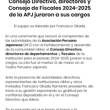
Consejo Directivo, directores y
Consejo de Fiscales 2024-2025
de la APJ juraron a sus cargos
El equipo es liderado por Francisco Okada.
En una ceremonia que renovó el compromiso de
las autoridades de la
Asociación Peruano
Japonesa
(APJ) con el fortalecimiento y desarrollo
de la comunidad nikkei, el
Consejo Directivo,
directores de departamentos
y
fiscales
de la
institución para el periodo 2024-2025 juraron a sus
cargos. La cita fue el martes 12 de marzo en el
Teatro Peruano Japonés.
Ante la presencia de autoridades, directivos,
representantes de instituciones nikkei y otros
invitados, Francisco Okada, flamante presidente, dio
inicio a su gestión expresando su gratitud por la
confianza depositada en él y en el Consejo
Directivo que lidera.
“Es la segunda vez que tengo el honor y la