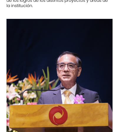
de los logros de los distintos proyectos y áreas de
la institución.