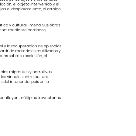
lación, el objeto intervenido y el
jan el desplazamiento, el arraigo
tica y cultural limeña. Sus obras
ional mediante bordados,
ei y la recuperación de episodios
rtir de materiales reutilizados y
nes sobre la exclusión, el
cias migrantes y narrativas
 los vínculos entre cultura
del interior del país en la
onfluyen múltiples trayectorias,