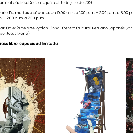
erto al público: Del 27 de junio al 19 de julio de 2026
ario: De martes a sábados de 10:00 a. m. a 1:00 p. m. – 2:00 p. m. a 8:00 p
m. – 2:00 p. m. a 7:00 p. m.
ar: Galería de arte Ryoichi Jinnai, Centro Cultural Peruano Japonés (Av
ipe, Jesús María)
reso libre, capacidad limitada