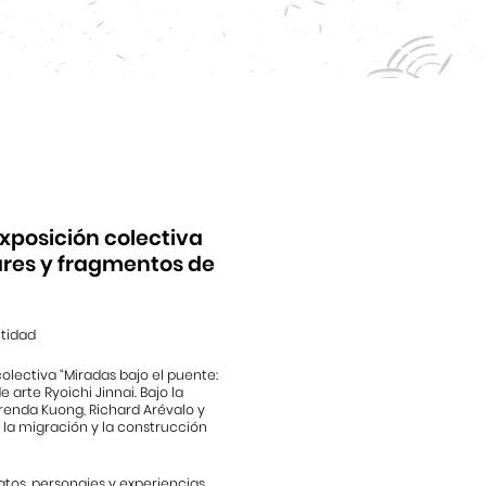
xposición colectiva
ares y fragmentos de
ntidad
olectiva “Miradas bajo el puente:
arte Ryoichi Jinnai. Bajo la
Brenda Kuong, Richard Arévalo y
 la migración y la construcción
tos, personajes y experiencias