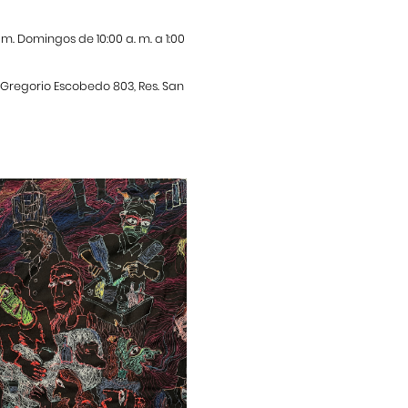
. m. Domingos de 10:00 a. m. a 1:00
. Gregorio Escobedo 803, Res. San