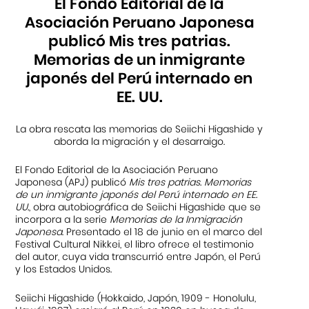
El Fondo Editorial de la
Asociación Peruano Japonesa
publicó Mis tres patrias.
Memorias de un inmigrante
japonés del Perú internado en
EE. UU.
La obra rescata las memorias de Seiichi Higashide y
aborda la migración y el desarraigo.
El Fondo Editorial de la Asociación Peruano
Japonesa (APJ) publicó
Mis tres patrias. Memorias
de un inmigrante japonés del Perú internado en EE.
UU.
, obra autobiográfica de Seiichi Higashide que se
incorpora a la serie
Memorias de la Inmigración
Japonesa
. Presentado el 18 de junio en el marco del
Festival Cultural Nikkei, el libro ofrece el testimonio
del autor, cuya vida transcurrió entre Japón, el Perú
y los Estados Unidos.
Seiichi Higashide (Hokkaido, Japón, 1909 - Honolulu,