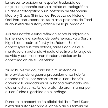
La presente edición en español, traducida del
original en japonés, suma al relato autobiográfico
un dosier fotográfico y un posfacio de Stephanie
Moore y Grace Shimizu, del Proyecto de Historia
Oral Peruano Japonesa. Asimismo, palabras de Tami
Kudo, nieta del autor y artífice de la publicación.
Mis tres patrias es
una reflexión sobre la migración,
la memoria y el sentido de pertenencia. Para Seiichi
Higashide, Japón, el Perú y los Estados Unidos
constituyen sus tres patrias, países con los que
mantuvo un profundo vínculo afectivo a lo largo de
su vida y que resultaron fundamentales en la
construcción de su identidad.
“Si no hubieran ocurrido las circunstancias
imprevistas de la guerra, probablemente habría
echado raíces por completo en el Perú, habría
obtenido la ciudadanía allí y habría terminado mis
días en esta tierra. Así de profundo era mi amor por
el Perú”, dice Higashide en el prólogo.
Durante la presentación oficial del libro, Tami Kudo,
nieta del autor, recordó el anhelo de su familia de