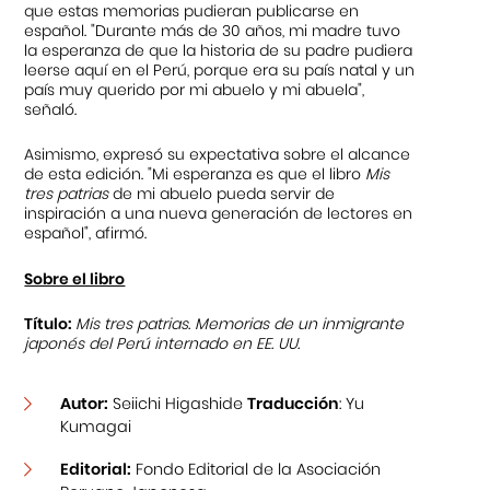
que estas memorias pudieran publicarse en
español. "Durante más de 30 años, mi madre tuvo
la esperanza de que la historia de su padre pudiera
leerse aquí en el Perú, porque era su país natal y un
país muy querido por mi abuelo y mi abuela",
señaló.
Asimismo, expresó su expectativa sobre el alcance
de esta edición. "Mi esperanza es que el libro
Mis
tres patrias
de mi abuelo pueda servir de
inspiración a una nueva generación de lectores en
español", afirmó.
Sobre el libro
Título:
Mis tres patrias. Memorias de un inmigrante
japonés del Perú internado en EE. UU.
Autor:
Seiichi Higashide
Traducción
: Yu
Kumagai
Editorial:
Fondo Editorial de la Asociación