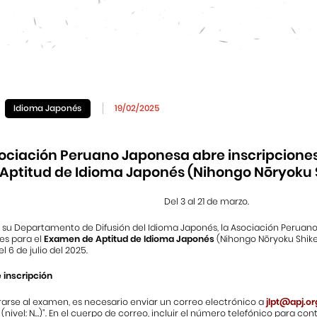
Idioma Japonés
19/02/2025
ociación Peruano Japonesa abre inscripcione
Aptitud de Idioma Japonés (Nihongo Nōryoku 
Del 3 al 21 de marzo.
e su Departamento de Difusión del Idioma Japonés, la Asociación Peruano
es para el
Examen de Aptitud de Idioma Japonés
(Nihongo Nōryoku Shiken
l 6 de julio del 2025.
 inscripción
rarse al examen, es necesario enviar un correo electrónico a
jlpt@apj.or
 (nivel: N…)”. En el cuerpo de correo, incluir el número telefónico para con