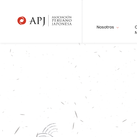
Nosotros
N