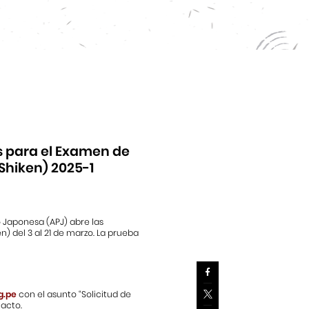
s para el Examen de
Shiken) 2025-1
 Japonesa (APJ) abre las
) del 3 al 21 de marzo. La prueba
g.pe
con el asunto “Solicitud de
tacto.