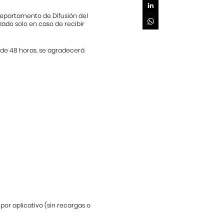
Departamento de Difusión del
zado solo en caso de recibir
s de 48 horas, se agradecerá
or aplicativo (sin recargas o