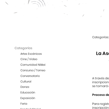
Categorías:
Categorías
La As
Artes Escénicas
Cine / Video
Comunidad Nikkei
Concurso / Torneo
Conversatorio
A través d
Cultural
inscripcion
se tomará e
Danza
Educación
Proceso de
Exposición
Feria
Para regist
inscripción