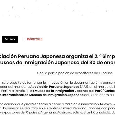
Museo
15/01/2025
ciación Peruano Japonesa organiza el 2. ° Simp
useos de Inmigración Japonesa del 30 de enero
Con la participación de expositores de 10 países.
n su propósito de fomentar la innovación en la documentación y conserva
dedor del mundo, la
Asociación Peruano Japonesa
(APJ), en el marco de 
 Perú y a través de su
Museo de la Inmigración Japonesa al Perú “Carlos
io Internacional de Museos de Inmigración Japonesa
del 30 de enero al 1
a edición, que girará en torno al tema “Tradición e innovación: Nuevas 
n Japonesa”, se realizará en el Centro Cultural Peruano Japonés con po
 expositores de 10 países: Argentina, Australia, Bolivia, Brasil, Canadá, EE. 