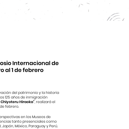
osio Internacional de
 al 1 de febrero
ción del patrimonio y la historia
los 125 años de inmigración
 Chiyoteru Hiraoka”
, realizará el
 de febrero.
Perspectivas en los Museos de
nencias tanto presenciales como
UU, Japón, México, Paraguay y Perú.