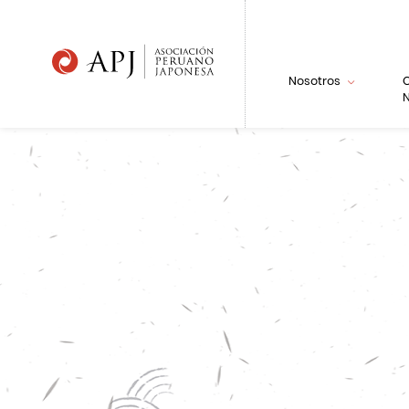
Nosotros
N