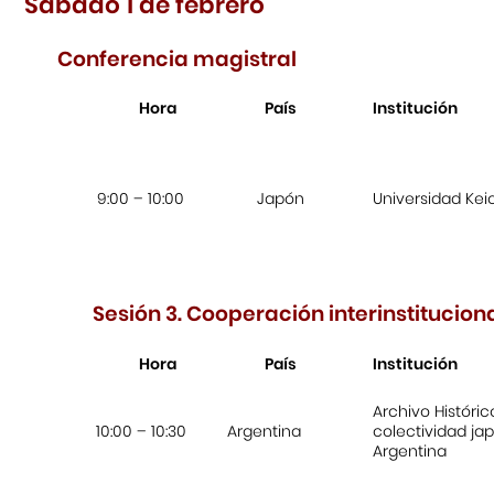
Sábado 1 de febrero
Conferencia magistral
Hora
País
Institución
9:00 – 10:00
Japón
Universidad Kei
Sesión 3. Cooperación interinstitucion
Hora
País
Institución
Archivo Históric
10:00 – 10:30
Argentina
colectividad ja
Argentina