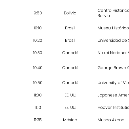
Centro Históric
9:50
Bolivia
Bolivia
10:10
Brasil
Museu Histórico
10:20
Brasil
Universidad de
10:30
Canadá
Nikkei National
10:40
Canadá
George Brown 
10:50
Canadá
University of Vic
11:00
EE. UU.
Japanese Amer
11:10
EE. UU.
Hoover Instituti
11:35
México
Museo Akane