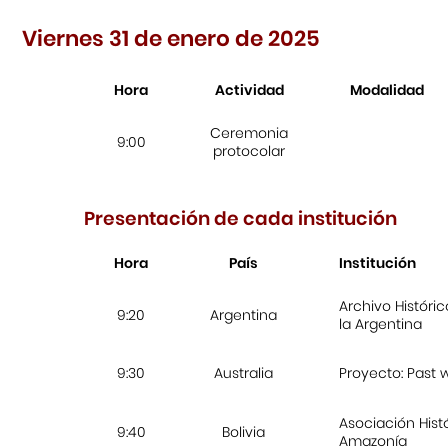
Viernes 31 de enero de 2025
Hora
Actividad
Modalidad
Ceremonia
9:00
protocolar
Presentación de cada institución
Hora
País
Institución
Archivo Históri
9:20
Argentina
la Argentina
9:30
Australia
Proyecto: Past 
Asociación Histó
9:40
Bolivia
Amazonía