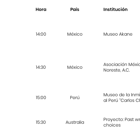
Hora
País
Institución
14:00
México
Museo Akane
Asociación Méxi
14:30
México
Noreste, A.C.
Museo de la Inm
15:00
Perú
al Perú “Carlos C
Proyecto: Past w
15:30
Australia
choices