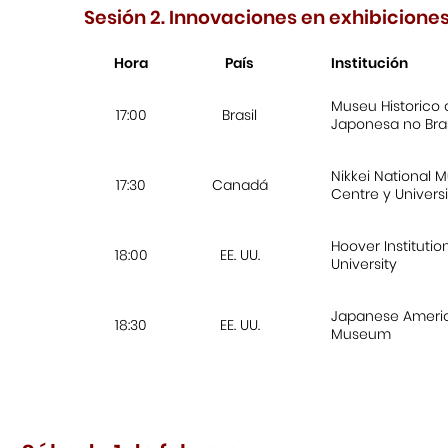
Sesión 2. Innovaciones en exhibiciones
Hora
País
Institución
Museu Historico
17:00
Brasil
Japonesa no Bras
Nikkei National 
17:30
Canadá
Centre y Universi
Hoover Institutio
18:00
EE. UU.
University
Japanese Americ
18:30
EE. UU.
Museum