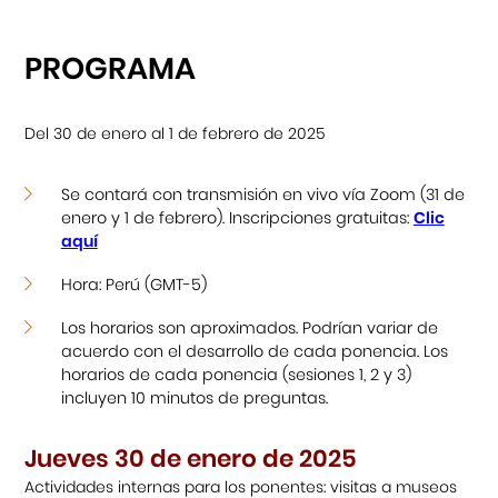
Cursos
PROGRAMA
Museo de la Inmigración Japonesa
Del 30 de enero al 1 de febrero de 2025
Fondo Editorial
Se contará con transmisión en vivo vía Zoom (31 de
Teatro Peruano Japonés
enero y 1 de febrero). Inscripciones gratuitas:
Clic
aquí
Hora: Perú (GMT-5)
Los horarios son aproximados. Podrían variar de
acuerdo con el desarrollo de cada ponencia. Los
horarios de cada ponencia (sesiones 1, 2 y 3)
incluyen 10 minutos de preguntas.
Jueves 30 de enero de 2025
Actividades internas para los ponentes: visitas a museos