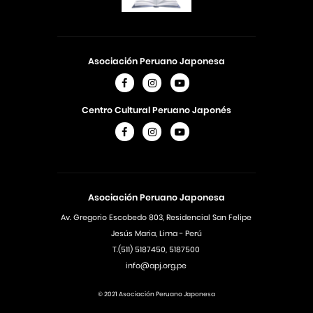
Asociación Peruano Japonesa
Centro Cultural Peruano Japonés
Asociación Peruano Japonesa
Av. Gregorio Escobedo 803, Residencial San Felipe
Jesús Maria, Lima - Perú
T.(511) 5187450, 5187500
info@apj.org.pe
© 2021 Asociación Peruano Japonesa