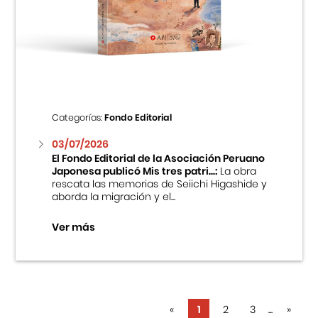
Categorías:
Fondo Editorial
03/07/2026
El Fondo Editorial de la Asociación Peruano
Japonesa publicó Mis tres patri...:
La obra
rescata las memorias de Seiichi Higashide y
aborda la migración y el...
Ver más
«
1
2
3
...
»