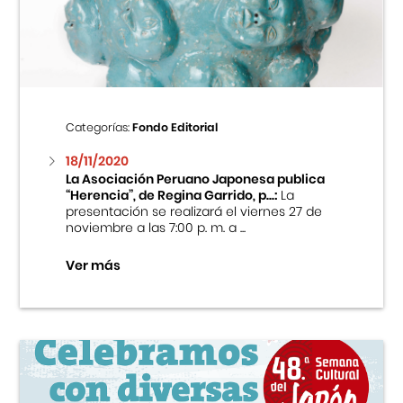
Centro Cultural Peruano Japonés
Cursos
Museo de la Inmigración Japonesa
Categorías:
Fondo Editorial
Fondo Editorial
18/11/2020
La Asociación Peruano Japonesa publica
“Herencia”, de Regina Garrido, p...:
La
Teatro Peruano Japonés
presentación se realizará el viernes 27 de
noviembre a las 7:00 p. m. a ...
Ver más